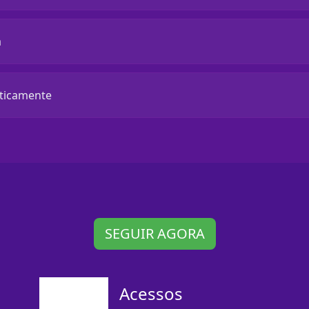
a
aticamente
SEGUIR AGORA
Acessos