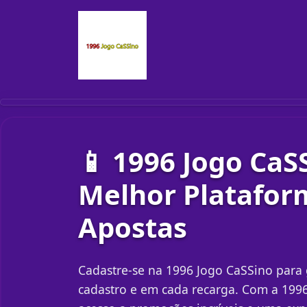
📱 1996 Jogo CaS
Melhor Platafor
Apostas
Cadastre-se na 1996 Jogo CaSSino para
cadastro e em cada recarga. Com a 199