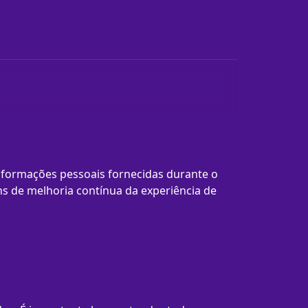
informações pessoais fornecidas durante o
ns de melhoria contínua da experiência de