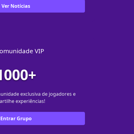
Ver Notícias
Comunidade VIP
1000+
unidade exclusiva de jogadores e
rtilhe experiências!
Entrar Grupo