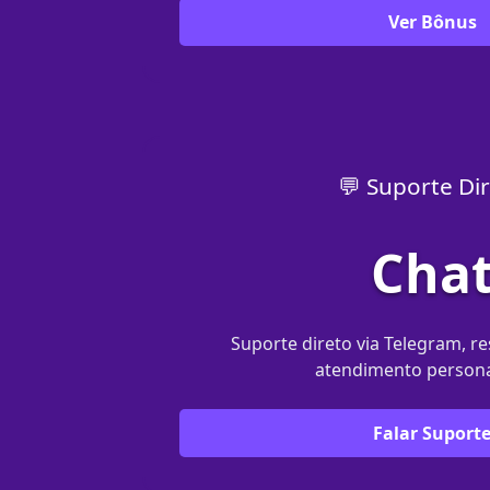
Ver Bônus
💬 Suporte Di
Cha
Suporte direto via Telegram, r
atendimento persona
Falar Suport