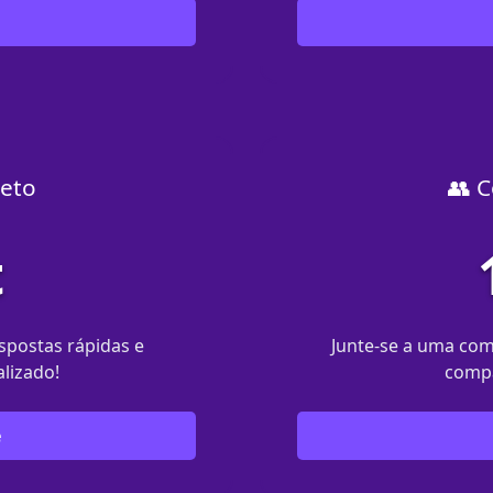
reto
👥 
t
espostas rápidas e
Junte-se a uma com
lizado!
compa
e