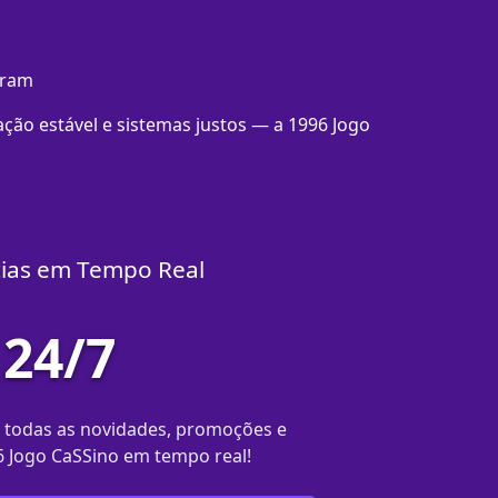
gram
ação estável e sistemas justos — a 1996 Jogo
cias em Tempo Real
24/7
e todas as novidades, promoções e
6 Jogo CaSSino em tempo real!