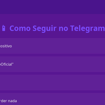
📱 Como Seguir no Telegram
ositivo
Oficial"
erder nada