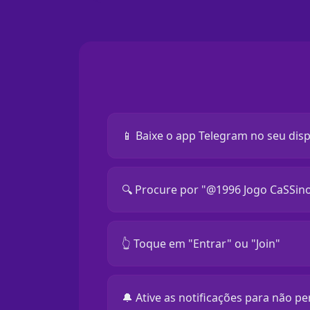
📱 Baixe o app Telegram no seu disp
🔍 Procure por "@1996 Jogo CaSSino
👆 Toque em "Entrar" ou "Join"
🔔 Ative as notificações para não p