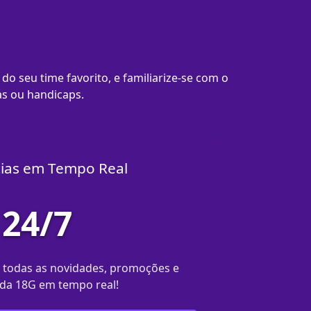
o seu time favorito, e familiarize-se com o
as ou handicaps.
cias em Tempo Real
24/7
e todas as novidades, promoções e
 da 18G em tempo real!