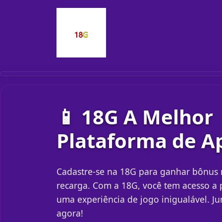
📱 18G A Melhor
Plataforma de A
Cadastre-se na 18G para ganhar bônus 
recarga. Com a 18G, você tem acesso a 
uma experiência de jogo inigualável. J
agora!