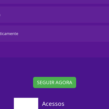
a
aticamente
SEGUIR AGORA
Acessos