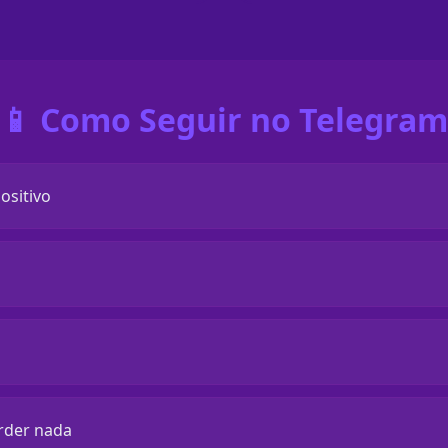
📱 Como Seguir no Telegram
ositivo
erder nada