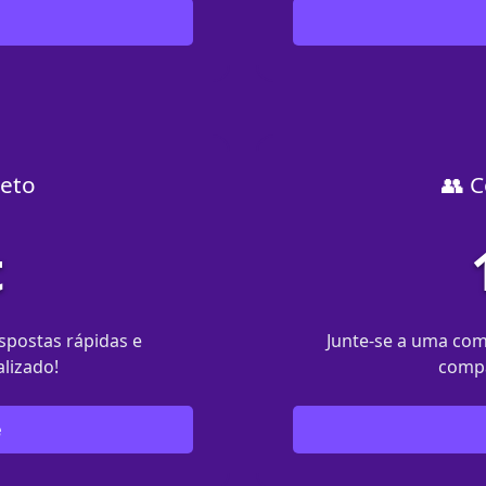
reto
👥 
t
espostas rápidas e
Junte-se a uma com
lizado!
compa
e