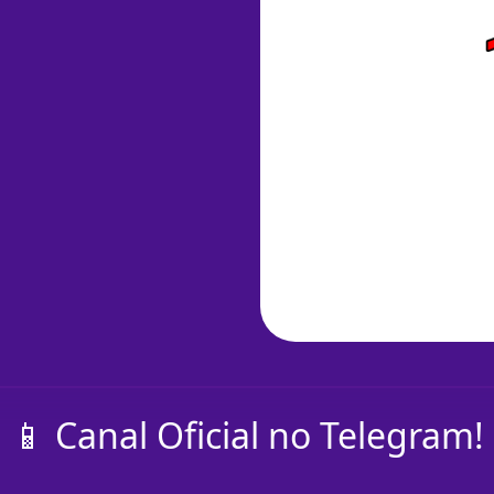
📱 Canal Oficial no Telegram!