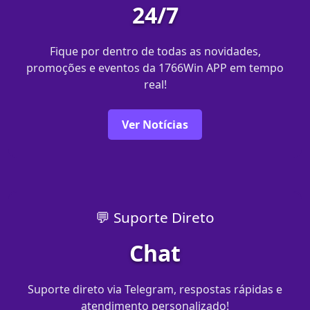
24/7
Fique por dentro de todas as novidades,
promoções e eventos da 1766Win APP em tempo
real!
Ver Notícias
💬 Suporte Direto
Chat
Suporte direto via Telegram, respostas rápidas e
atendimento personalizado!