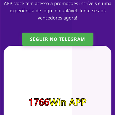
APP, você tem acesso a promoções incríveis e uma
experiência de jogo inigualável. Junte-se aos
vencedores agora!
SEGUIR NO TELEGRAM