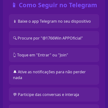
📱 Como Seguir no Telegram
📱 Baixe o app Telegram no seu dispositivo
🔍 Procure por "@1766Win APPOficial"
👆 Toque em "Entrar" ou "Join"
🔔 Ative as notificações para não perder
nada
💬 Participe das conversas e interaja