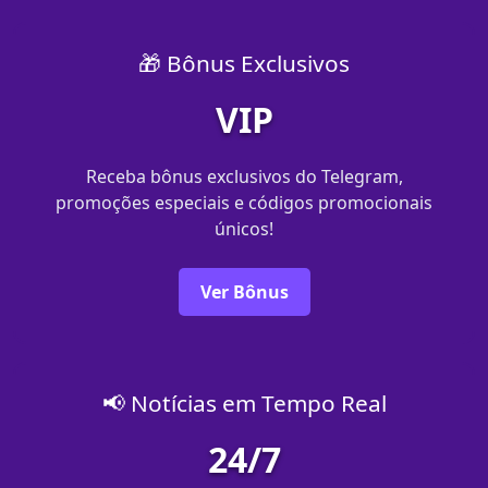
🎁 Bônus Exclusivos
VIP
Receba bônus exclusivos do Telegram,
promoções especiais e códigos promocionais
únicos!
Ver Bônus
📢 Notícias em Tempo Real
24/7