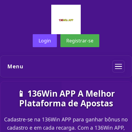
Login
Registrar-se
Menu
📱 136Win APP A Melhor
Plataforma de Apostas
Cadastre-se na 136Win APP para ganhar bônus no
cadastro e em cada recarga. Com a 136Win APP,