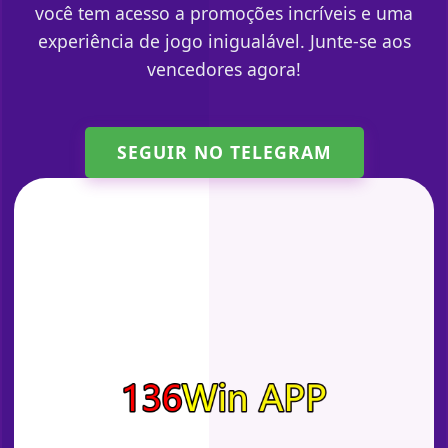
você tem acesso a promoções incríveis e uma
experiência de jogo inigualável. Junte-se aos
vencedores agora!
SEGUIR NO TELEGRAM