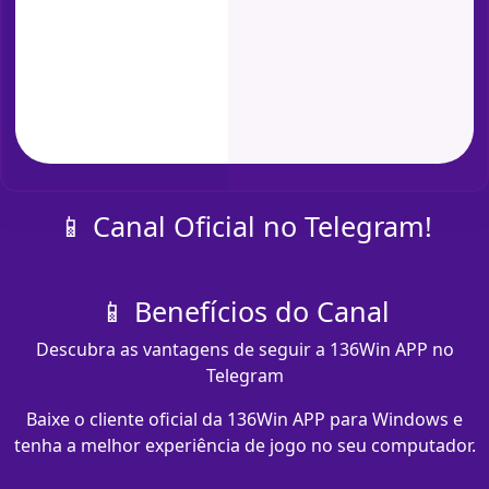
📱 Canal Oficial no Telegram!
📱 Benefícios do Canal
Descubra as vantagens de seguir a 136Win APP no
Telegram
Baixe o cliente oficial da 136Win APP para Windows e
tenha a melhor experiência de jogo no seu computador.