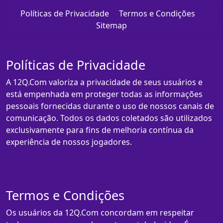
Políticas de Privacidade
Termos e Condições
Sitemap
Políticas de Privacidade
A 12Q.Com valoriza a privacidade de seus usuários e
está empenhada em proteger todas as informações
pessoais fornecidas durante o uso de nossos canais de
comunicação. Todos os dados coletados são utilizados
exclusivamente para fins de melhoria contínua da
experiência de nossos jogadores.
Termos e Condições
Os usuários da 12Q.Com concordam em respeitar