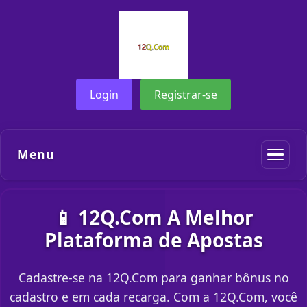
Login
Registrar-se
Menu
📱 12Q.Com A Melhor
Plataforma de Apostas
Cadastre-se na 12Q.Com para ganhar bônus no
cadastro e em cada recarga. Com a 12Q.Com, você