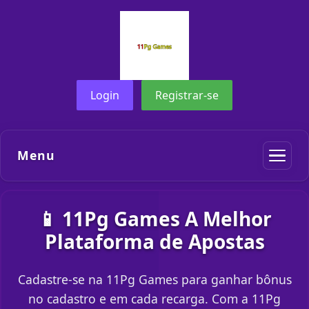
Login
Registrar-se
Menu
📱 11Pg Games A Melhor
Plataforma de Apostas
Cadastre-se na 11Pg Games para ganhar bônus
no cadastro e em cada recarga. Com a 11Pg