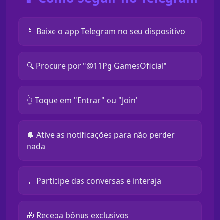
📱 Baixe o app Telegram no seu dispositivo
🔍 Procure por "@11Pg GamesOficial"
👆 Toque em "Entrar" ou "Join"
🔔 Ative as notificações para não perder
nada
💬 Participe das conversas e interaja
🎁 Receba bônus exclusivos