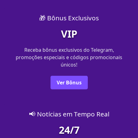
🎁 Bônus Exclusivos
VIP
Receba bônus exclusivos do Telegram,
promoções especiais e códigos promocionais
únicos!
Ver Bônus
📢 Notícias em Tempo Real
24/7