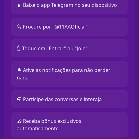
📱 Baixe o app Telegram no seu dispositivo
🔍 Procure por "@11AAOficial"
👆 Toque em "Entrar" ou "Join"
🔔 Ative as notificações para não perder
nada
💬 Participe das conversas e interaja
🎁 Receba bônus exclusivos
automaticamente