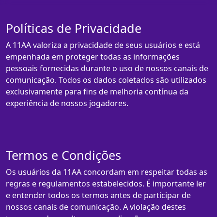
Políticas de Privacidade
A 11AA valoriza a privacidade de seus usuários e está
empenhada em proteger todas as informações
pessoais fornecidas durante o uso de nossos canais de
comunicação. Todos os dados coletados são utilizados
exclusivamente para fins de melhoria contínua da
experiência de nossos jogadores.
Termos e Condições
Os usuários da 11AA concordam em respeitar todas as
regras e regulamentos estabelecidos. É importante ler
e entender todos os termos antes de participar de
nossos canais de comunicação. A violação destes