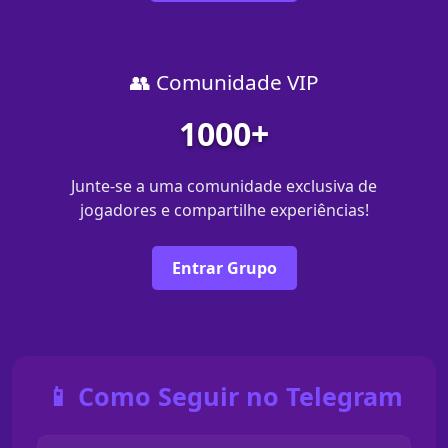
👥 Comunidade VIP
1000+
Junte-se a uma comunidade exclusiva de
jogadores e compartilhe experiências!
Entrar Grupo
📱 Como Seguir no Telegram