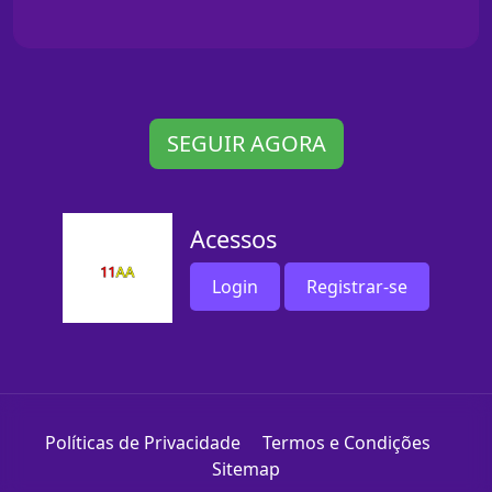
SEGUIR AGORA
Acessos
Login
Registrar-se
Políticas de Privacidade
Termos e Condições
Sitemap