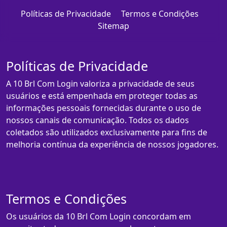
Políticas de Privacidade
Termos e Condições
Sitemap
Políticas de Privacidade
A 10 Brl Com Login valoriza a privacidade de seus
usuários e está empenhada em proteger todas as
informações pessoais fornecidas durante o uso de
nossos canais de comunicação. Todos os dados
coletados são utilizados exclusivamente para fins de
melhoria contínua da experiência de nossos jogadores.
Termos e Condições
Os usuários da 10 Brl Com Login concordam em