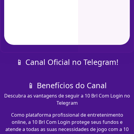
📱 Canal Oficial no Telegram!
📱 Benefícios do Canal
Descubra as vantagens de seguir a 10 Brl Com Login no
Telegram
Como plataforma profissional de entretenimento
online, a 10 Brl Com Login protege seus fundos e
atende a todas as suas necessidades de jogo com a 10