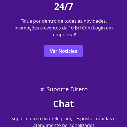
24/7
Fique por dentro de todas as novidades,
promoções e eventos da 10 Brl Com Login em
tempo real!
Ver Notícias
💬 Suporte Direto
Chat
Suporte direto via Telegram, respostas rápidas e
atendimento personalizado!