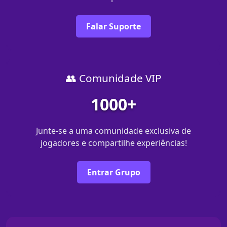
Falar Suporte
👥 Comunidade VIP
1000+
Junte-se a uma comunidade exclusiva de
jogadores e compartilhe experiências!
Entrar Grupo