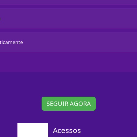
a
aticamente
SEGUIR AGORA
Acessos