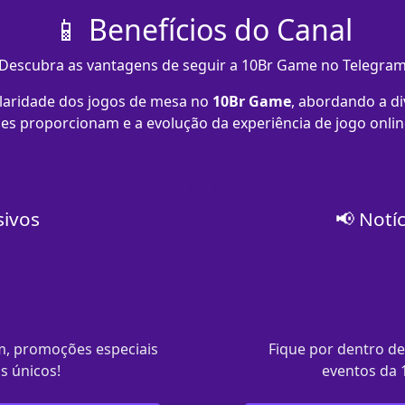
📱 Benefícios do Canal
Descubra as vantagens de seguir a 10Br Game no Telegra
pularidade dos jogos de mesa no
10Br Game
, abordando a di
les proporcionam e a evolução da experiência de jogo onlin
sivos
📢 Notí
m, promoções especiais
Fique por dentro d
s únicos!
eventos da 