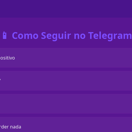
📱 Como Seguir no Telegram
ositivo
"
erder nada