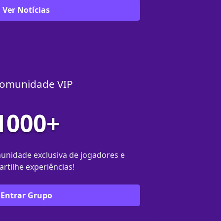
Ver Notícias
Comunidade VIP
1000+
unidade exclusiva de jogadores e
rtilhe experiências!
Entrar Grupo