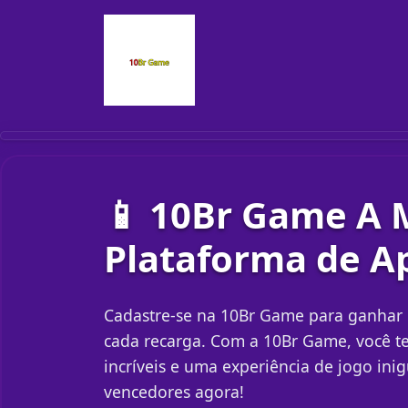
📱 10Br Game A 
Plataforma de A
Cadastre-se na 10Br Game para ganhar
cada recarga. Com a 10Br Game, você 
incríveis e uma experiência de jogo inig
vencedores agora!