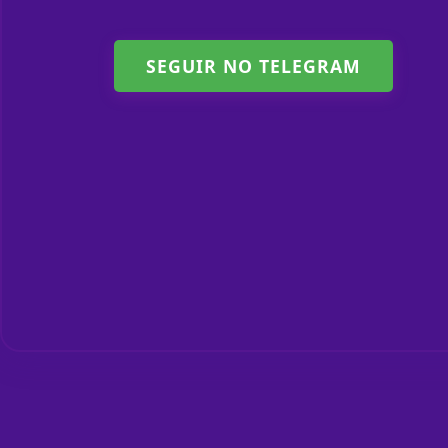
SEGUIR NO TELEGRAM