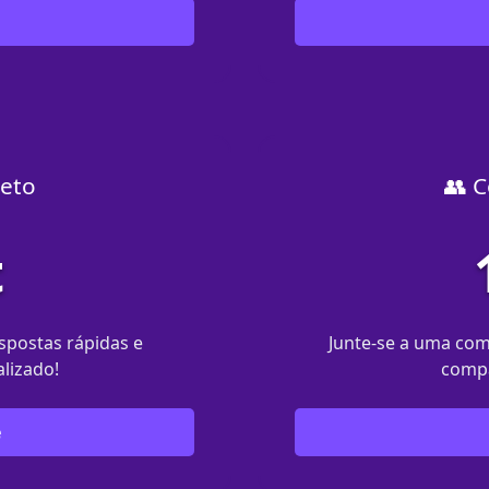
reto
👥 
t
espostas rápidas e
Junte-se a uma com
lizado!
compa
e