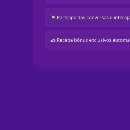
💬 Participe das conversas e interaj
🎁 Receba bônus exclusivos autom