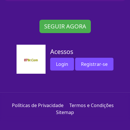
SEGUIR AGORA
Acessos
Login
Registrar-se
Políticas de Privacidade
Termos e Condições
Sitemap