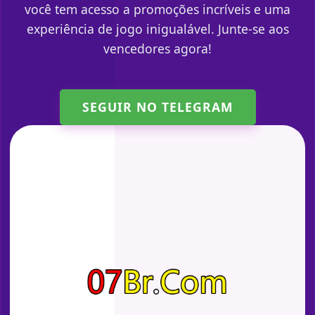
você tem acesso a promoções incríveis e uma
experiência de jogo inigualável. Junte-se aos
vencedores agora!
SEGUIR NO TELEGRAM