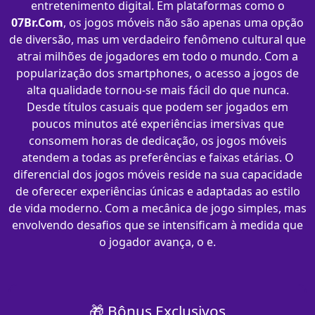
entretenimento digital. Em plataformas como o
07Br.Com
, os jogos móveis não são apenas uma opção
de diversão, mas um verdadeiro fenômeno cultural que
atrai milhões de jogadores em todo o mundo. Com a
popularização dos smartphones, o acesso a jogos de
alta qualidade tornou-se mais fácil do que nunca.
Desde títulos casuais que podem ser jogados em
poucos minutos até experiências imersivas que
consomem horas de dedicação, os jogos móveis
atendem a todas as preferências e faixas etárias. O
diferencial dos jogos móveis reside na sua capacidade
de oferecer experiências únicas e adaptadas ao estilo
de vida moderno. Com a mecânica de jogo simples, mas
envolvendo desafios que se intensificam à medida que
o jogador avança, o e.
🎁 Bônus Exclusivos