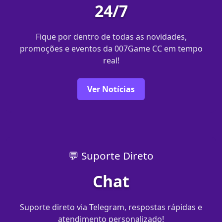
24/7
Fique por dentro de todas as novidades,
promoções e eventos da 007Game CC em tempo
real!
Ver Notícias
💬 Suporte Direto
Chat
Suporte direto via Telegram, respostas rápidas e
atendimento personalizado!